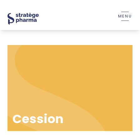
MENU
Cession